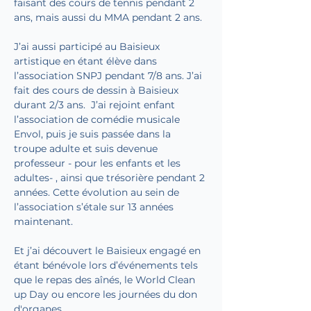
faisant des cours de tennis pendant 2 
ans, mais aussi du MMA pendant 2 ans. 
J’ai aussi participé au Baisieux 
artistique en étant élève dans 
l’association SNPJ pendant 7/8 ans. J’ai 
fait des cours de dessin à Baisieux 
durant 2/3 ans.  J’ai rejoint enfant 
l’association de comédie musicale 
Envol, puis je suis passée dans la 
troupe adulte et suis devenue 
professeur - pour les enfants et les 
adultes- , ainsi que trésorière pendant 2 
années. Cette évolution au sein de 
l’association s’étale sur 13 années 
maintenant. 
Et j’ai découvert le Baisieux engagé en 
étant bénévole lors d’événements tels 
que le repas des aînés, le World Clean 
up Day ou encore les journées du don 
d'organes. 