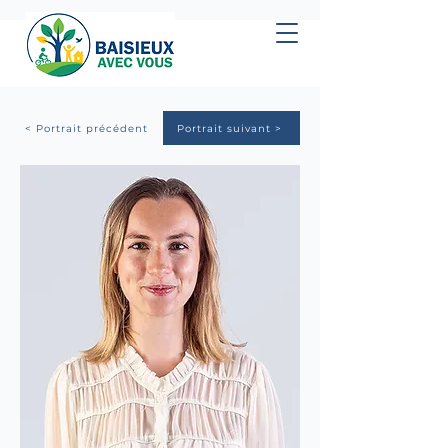
< Portrait précédent
Portrait suivant >