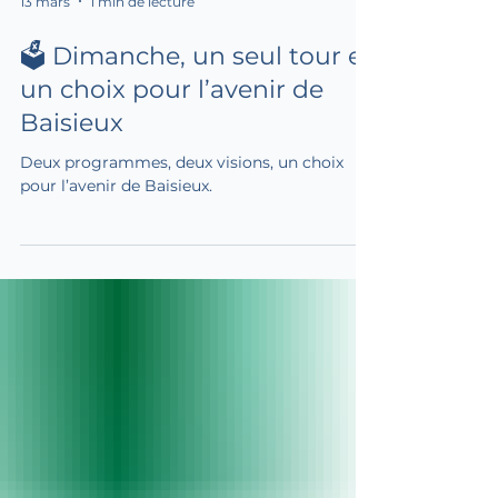
13 mars
1 min de lecture
🗳️ Dimanche, un seul tour et
un choix pour l’avenir de
Baisieux
Deux programmes, deux visions, un choix
pour l’avenir de Baisieux.