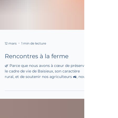
12 mars
1 min de lecture
Rencontres à la ferme
🌿 Parce que nous avons à cœur de préserver
le cadre de vie de Baisieux, son caractère
rural, et de soutenir nos agriculteurs 🚜, nous
avons organisé des Rencontres à la Ferme.