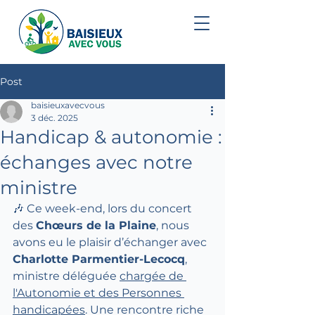
Post
baisieuxavecvous
3 déc. 2025
Handicap & autonomie :
échanges avec notre
ministre
🎶 Ce week-end, lors du concert 
des 
Chœurs de la Plaine
, nous 
avons eu le plaisir d’échanger avec 
Charlotte Parmentier-Lecocq
, 
ministre déléguée 
chargée de 
l'Autonomie et des Personnes 
handicapées
. Une rencontre riche 